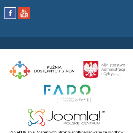
Projekt Kuźnia Dostępnych Stron współfinansowany ze środków