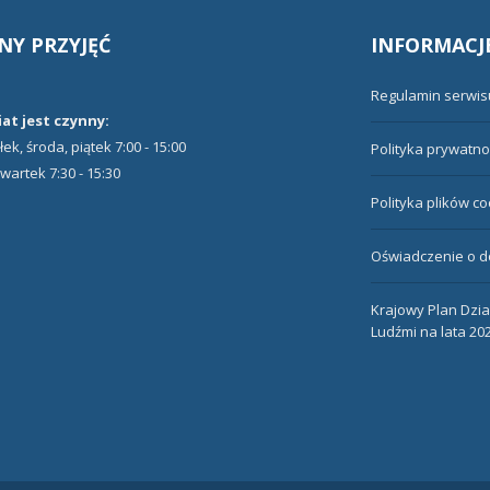
NY
PRZYJĘĆ
INFORMACJ
Regulamin serwis
at jest czynny:
ek, środa, piątek 7:00 - 15:00
Polityka prywatno
wartek 7:30 - 15:30
Polityka plików c
Oświadczenie o d
Krajowy Plan Dzi
Ludźmi na lata 20