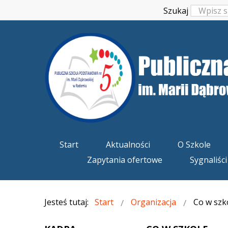
Szukaj
Start
Aktualności
O Szkole
Zapytania ofertowe
Sygnaliści
Jesteś tutaj:
Start
Organizacja
Co w szk