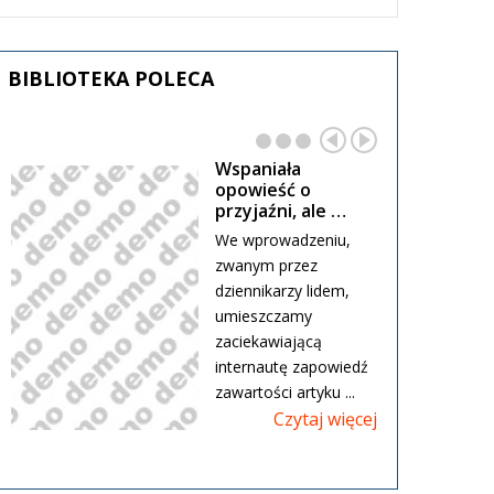
BIBLIOTEKA
POLECA
Wspaniała
opowieść o
przyjaźni, ale …
We wprowadzeniu,
zwanym przez
dziennikarzy lidem,
umieszczamy
zaciekawiającą
internautę zapowiedź
zawartości artyku ...
Czytaj więcej