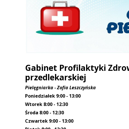
Gabinet Profilaktyki Zdr
przedlekarskiej
Pielęgniarka - Zofia Leszczyńska
Poniedziałek 9:00 - 13:00
Wtorek 8:00 - 12:30
Środa 8:00 - 12:30
Czwartek 9:00 - 13:00