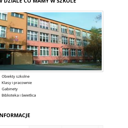
W
DZIALE CO MAMY W SZKOLE
Obiekty szkolne
Klasy i pracownie
Gabinety
Biblioteka i świetlica
INFORMACJE