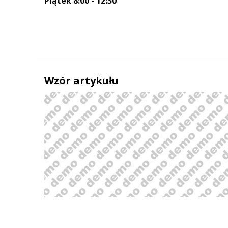
Piątek 8:00 - 12:30
Poprzedni
Następny
Wzór artykułu