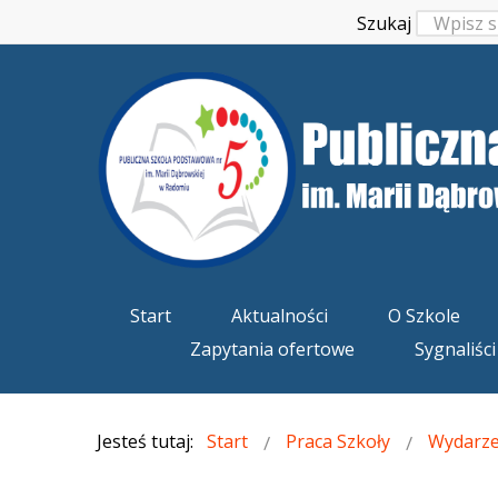
Szukaj
Start
Aktualności
O Szkole
Zapytania ofertowe
Sygnaliści
Jesteś tutaj:
Start
Praca Szkoły
Wydarze