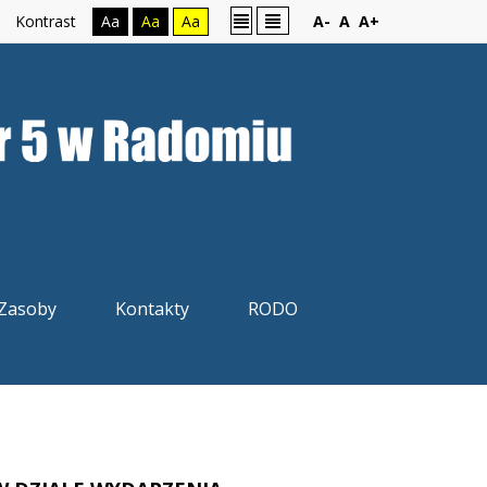
Kontrast
Aa
Aa
Aa
A-
A
A+
Zasoby
Kontakty
RODO