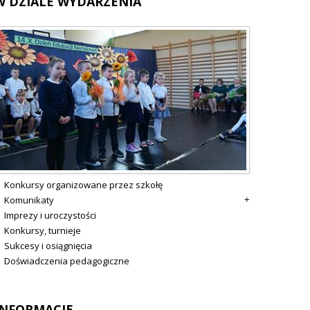
W
DZIALE WYDARZENIA
Konkursy organizowane przez szkołę
Komunikaty
Imprezy i uroczystości
Konkursy, turnieje
Sukcesy i osiągnięcia
Doświadczenia pedagogiczne
INFORMACJE