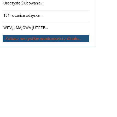
Uroczyste Ślubowanie…
101 rocznica odzyska…
WITAJ, MAJOWA JUTRZE…
Zobacz wszystkie wiadomości z działu...