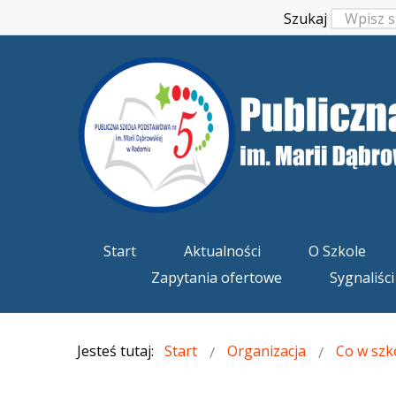
Szukaj
Start
Aktualności
O Szkole
Zapytania ofertowe
Sygnaliści
Jesteś tutaj:
Start
Organizacja
Co w szk