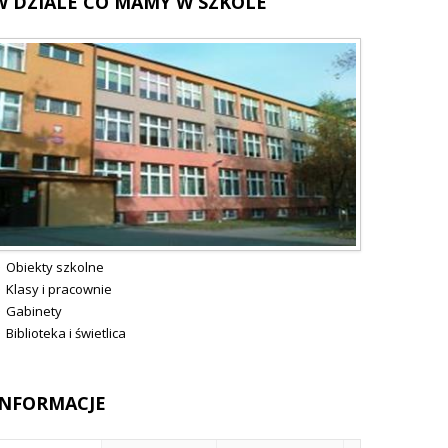
W
DZIALE CO MAMY W SZKOLE
Obiekty szkolne
Klasy i pracownie
Gabinety
Biblioteka i świetlica
INFORMACJE