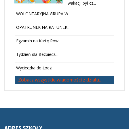
wakacji był cz...
WOLONTARYJNA GRUPA W…
OPATRUNEK NA RATUNEK…
Egzamin na Kartę Row…
Tydzień dla Bezpiecz…
Wycieczka do Łodzi
Zobacz wszystkie wiadomości z działu...
ADRES
SZKOŁY