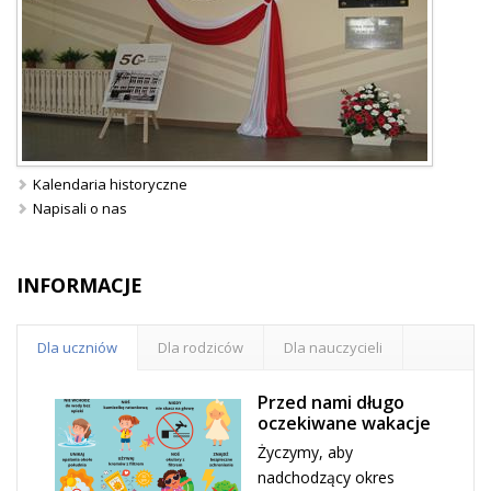
Kalendaria historyczne
Napisali o nas
INFORMACJE
Dla uczniów
Dla rodziców
Dla nauczycieli
Przed nami długo
oczekiwane wakacje
Życzymy, aby
nadchodzący okres