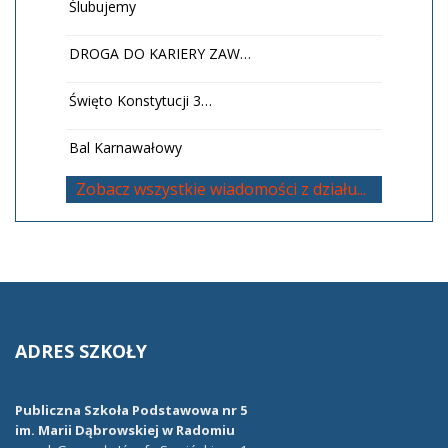
Ślubujemy
DROGA DO KARIERY ZAW…
Święto Konstytucji 3…
Bal Karnawałowy
Zobacz wszystkie wiadomości z działu...
ADRES
SZKOŁY
Publiczna Szkoła Podstawowa nr 5
im. Marii Dąbrowskiej w Radomiu