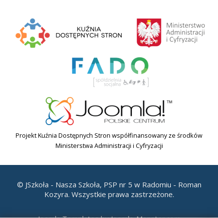
Projekt Kuźnia Dostępnych Stron współfinansowany ze środków
Ministerstwa Administracji i Cyfryzacji
© JSzkoła - Nasza Szkoła, PSP nr 5 w Radomiu - Roman
Kozyra. Wszystkie prawa zastrzeżone.