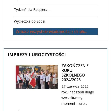
Tydzień dla Bezpiecz…
Wycieczka do Łodzi
Zobacz wszystkie wiadomości z działu...
IMPREZY
I UROCZYSTOŚCI
ZAKOŃCZENIE
ROKU
SZKOLNEGO
2024/2025
27 czerwca 2025
roku nadszedł długo
wyczekiwany
moment – uro...