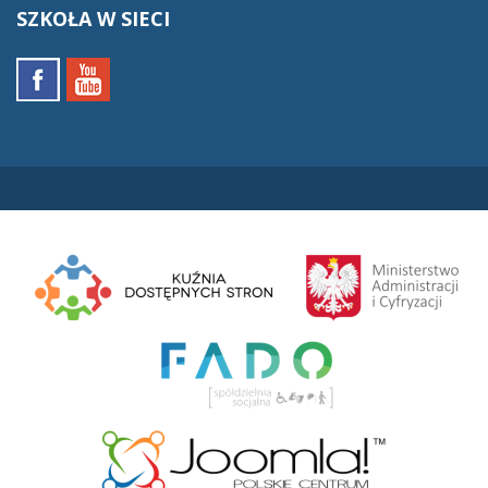
SZKOŁA
W SIECI